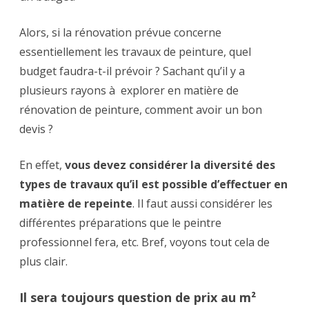
en
Alors, si la rénovation prévue concerne
cas
essentiellement les travaux de peinture, quel
de
budget faudra-t-il prévoir ? Sachant qu’il y a
plusieurs rayons à explorer en matière de
rénovation
rénovation de peinture, comment avoir un bon
?
devis ?
En effet,
vous devez considérer la diversité des
types de travaux qu’il est possible d’effectuer en
matière de repeinte
. Il faut aussi considérer les
différentes préparations que le peintre
professionnel fera, etc. Bref, voyons tout cela de
plus clair.
Il sera toujours question de prix au m²