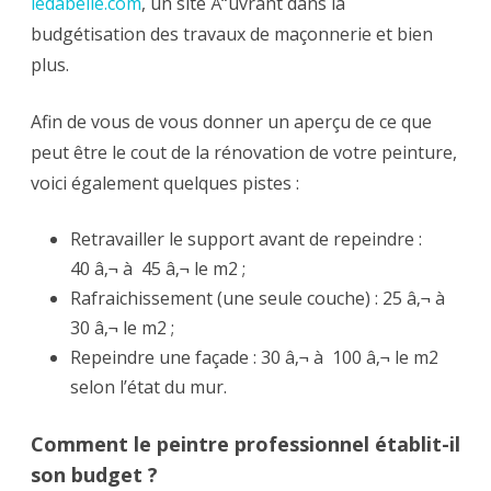
ledabelle.com
, un site Å“uvrant dans la
budgétisation des travaux de maçonnerie et bien
plus.
Afin de vous de vous donner un aperçu de ce que
peut être le cout de la rénovation de votre peinture,
voici également quelques pistes :
Retravailler le support avant de repeindre :
40 â‚¬ à 45 â‚¬ le m2 ;
Rafraichissement (une seule couche) : 25 â‚¬ à
30 â‚¬ le m2 ;
Repeindre une façade : 30 â‚¬ à 100 â‚¬ le m2
selon l’état du mur.
Comment le peintre professionnel établit-il
son budget ?