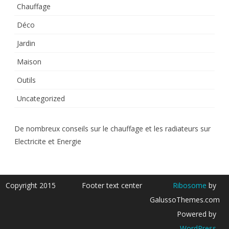
Chauffage
Déco
Jardin
Maison
Outils
Uncategorized
De nombreux conseils sur le chauffage et les radiateurs sur
Electricite et Energie
Copyright 2015
Footer text center
Ribosome
by
GalussoThemes.com
Powered by
WordPress