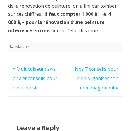
de la rénovation de peinture, on a fini par tomber
sur ces chiffres :
il faut compter 1 000 â‚¬ à 4
000 â‚¬ pour la rénovation d’une peinture
intérieure
en considérant l’état des murs.
Maison
Post
Multicuiseur : avis,
Nos 7 conseils pour
navigation
prix et conseils pour
bien organiser son
bien choisir
déménagement
Leave a Reply