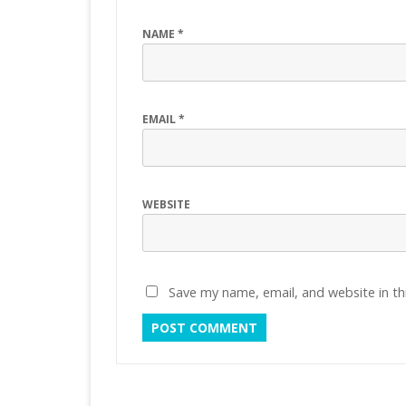
NAME
*
EMAIL
*
WEBSITE
Save my name, email, and website in th