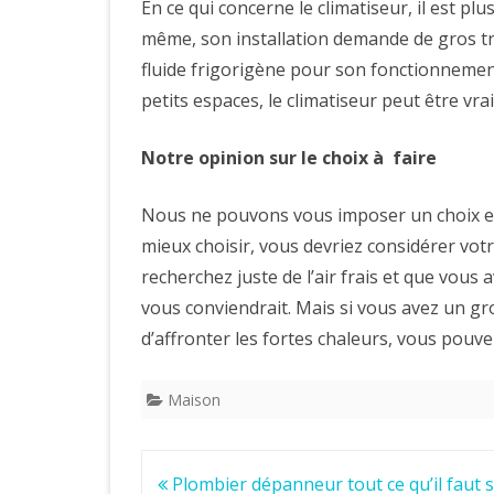
En ce qui concerne le climatiseur, il est pl
même, son installation demande de gros tra
fluide frigorigène pour son fonctionnemen
petits espaces, le climatiseur peut être v
Notre opinion sur le choix à faire
Nous ne pouvons vous imposer un choix entr
mieux choisir, vous devriez considérer votre
recherchez juste de l’air frais et que vous 
vous conviendrait. Mais si vous avez un g
d’affronter les fortes chaleurs, vous pouvez
Maison
Post
Plombier dépanneur tout ce qu’il faut 