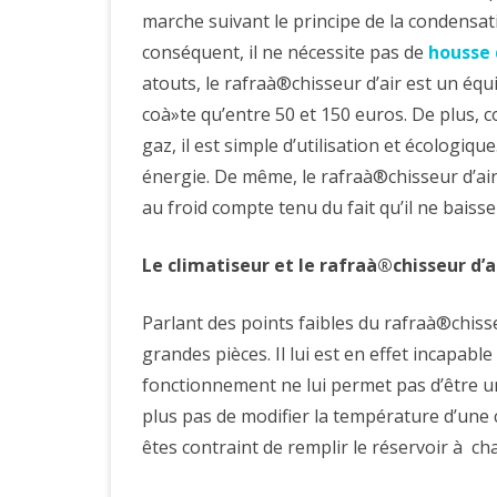
marche suivant le principe de la condensati
conséquent, il ne nécessite pas de
housse 
atouts, le rafraà®chisseur d’air est un équ
coà»te qu’entre 50 et 150 euros. De plus, c
gaz, il est simple d’utilisation et écologi
énergie. De même, le rafraà®chisseur d’ai
au froid compte tenu du fait qu’il ne baiss
Le climatiseur et le rafraà®chisseur d’ai
Parlant des points faibles du rafraà®chisseu
grandes pièces. Il lui est en effet incapabl
fonctionnement ne lui permet pas d’être un 
plus pas de modifier la température d’une
êtes contraint de remplir le réservoir à chaq