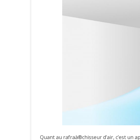
Quant au rafraà®chisseur d’air, c’est un app