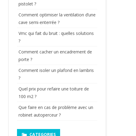
pistolet ?
Comment optimiser la ventilation d’une
cave semi-enterrée ?
Vmc qui fait du bruit : quelles solutions
?
Comment cacher un encadrement de
porte ?
Comment isoler un plafond en lambris
?
Quel prix pour refaire une toiture de
100 m2 ?
Que faire en cas de problème avec un
robinet autoperceur ?
CATEGORIES