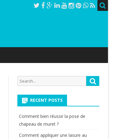
Search
Search
for:
RECENT POSTS
Comment bien réussir la pose de
chapeau de muret ?
Comment appliquer une lasure au