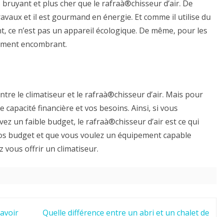
us bruyant et plus cher que le rafraà®chisseur d’air. De
vaux et il est gourmand en énergie. Et comme il utilise du
t, ce n’est pas un appareil écologique. De même, pour les
raiment encombrant.
e le climatiseur et le rafraà®chisseur d’air. Mais pour
 capacité financière et vos besoins. Ainsi, si vous
avez un faible budget, le rafraà®chisseur d’air est ce qui
ros budget et que vous voulez un équipement capable
 vous offrir un climatiseur.
savoir
Quelle différence entre un abri et un chalet de