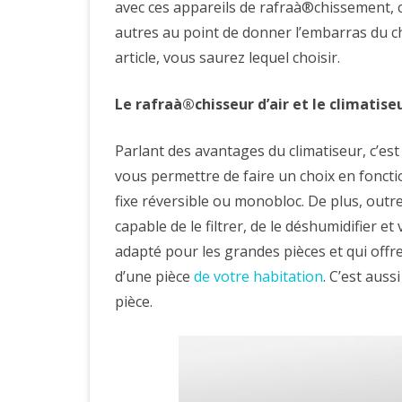
avec ces appareils de rafraà®chissement, c
autres au point de donner l’embarras du c
article, vous saurez lequel choisir.
Le rafraà®chisseur d’air et le climatise
Parlant des avantages du climatiseur, c’es
vous permettre de faire un choix en fonctio
fixe réversible ou monobloc. De plus, outre 
capable de le filtrer, de le déshumidifier et
adapté pour les grandes pièces et qui offr
d’une pièce
de votre habitation
. C’est aus
pièce.