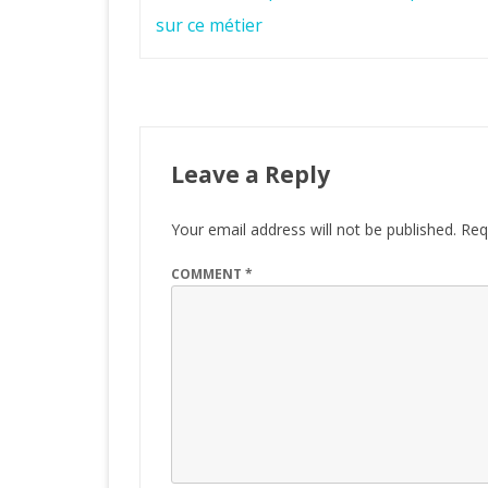
navigation
sur ce métier
Leave a Reply
Your email address will not be published.
Req
COMMENT
*