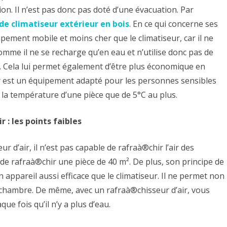
on. Il n’est pas donc pas doté d’une évacuation. Par
de climatiseur extérieur en bois
. En ce qui concerne ses
ipement mobile et moins cher que le climatiseur, car il ne
omme il ne se recharge qu’en eau et n’utilise donc pas de
que. Cela lui permet également d’être plus économique en
r est un équipement adapté pour les personnes sensibles
e la température d’une pièce que de 5°C au plus.
r : les points faibles
r d’air, il n’est pas capable de rafraà®chir l’air des
e de rafraà®chir une pièce de 40 m². De plus, son principe de
appareil aussi efficace que le climatiseur. Il ne permet non
 chambre. De même, avec un rafraà®chisseur d’air, vous
ue fois qu’il n’y a plus d’eau.