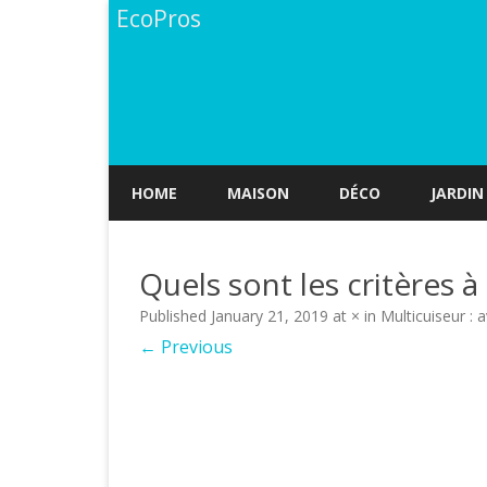
EcoPros
HOME
MAISON
DÉCO
JARDIN
Quels sont les critères 
Published
January 21, 2019
at
×
in
Multicuiseur : a
← Previous