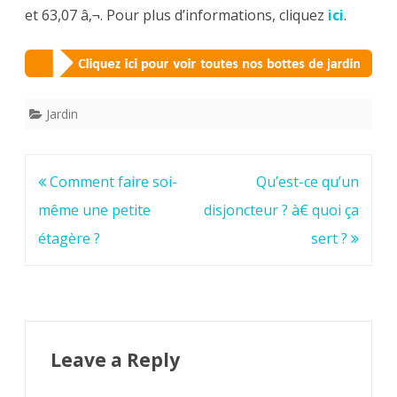
et 63,07 â‚¬. Pour plus d’informations, cliquez
ici
.
Jardin
Post
Comment faire soi-
Qu’est-ce qu’un
navigation
même une petite
disjoncteur ? à€ quoi ça
étagère ?
sert ?
Leave a Reply