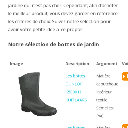
jardine qui n’est pas cher. Cependant, afin d’acheter
le meilleur produit, vous devez garder en référence
les critères de choix. Suivez notre sélection pour
avoir votre petite idée à ce propos.
Notre sélection de bottes de jardin
Image
Description
Argument
Voi
Les bottes
Matière:
DUNLOP
caoutchouc
K580011
Intérieur:
KUITLAARS
textile
Semelles:
PVC
Les bottes
Matière: