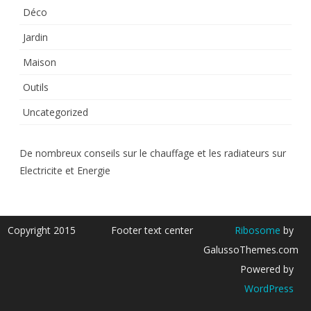
Déco
Jardin
Maison
Outils
Uncategorized
De nombreux conseils sur le chauffage et les radiateurs sur
Electricite et Energie
Copyright 2015
Footer text center
Ribosome
by
GalussoThemes.com
Powered by
WordPress