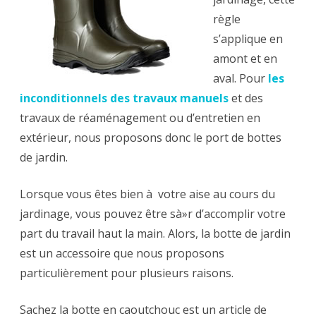
:
règle
à
s’applique en
quel
amont et en
aval. Pour
prix
les
inconditionnels des travaux manuels
et des
?
travaux de réaménagement ou d’entretien en
extérieur, nous proposons donc le port de bottes
de jardin.
Lorsque vous êtes bien à votre aise au cours du
jardinage, vous pouvez être sà»r d’accomplir votre
part du travail haut la main. Alors, la botte de jardin
est un accessoire que nous proposons
particulièrement pour plusieurs raisons.
Sachez la botte en caoutchouc est un article de