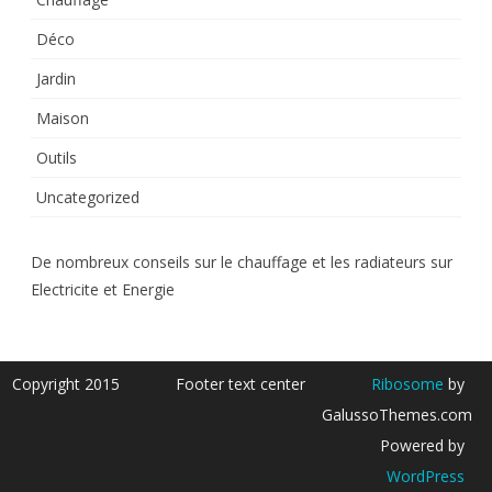
Déco
Jardin
Maison
Outils
Uncategorized
De nombreux conseils sur le chauffage et les radiateurs sur
Electricite et Energie
Copyright 2015
Footer text center
Ribosome
by
GalussoThemes.com
Powered by
WordPress