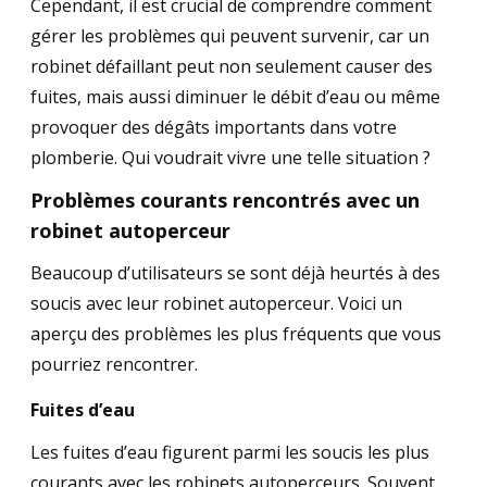
Cependant, il est crucial de comprendre comment
problème
gérer les problèmes qui peuvent survenir, car un
robinet défaillant peut non seulement causer des
avec
fuites, mais aussi diminuer le débit d’eau ou même
un
provoquer des dégâts importants dans votre
robinet
plomberie. Qui voudrait vivre une telle situation ?
autoperceur
Problèmes courants rencontrés avec un
?
robinet autoperceur
Beaucoup d’utilisateurs se sont déjà heurtés à des
soucis avec leur robinet autoperceur. Voici un
aperçu des problèmes les plus fréquents que vous
pourriez rencontrer.
Fuites d’eau
Les fuites d’eau figurent parmi les soucis les plus
courants avec les robinets autoperceurs. Souvent,